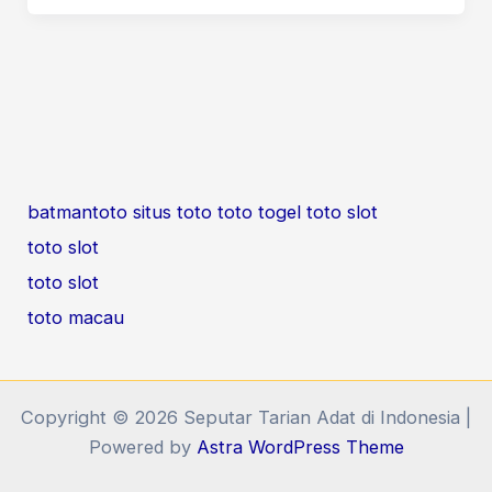
batmantoto
situs toto
toto togel
toto slot
toto slot
toto slot
toto macau
Copyright © 2026 Seputar Tarian Adat di Indonesia |
Powered by
Astra WordPress Theme