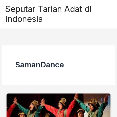
Skip
Seputar Tarian Adat di
to
Indonesia
content
SamanDance