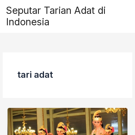
Skip
Seputar Tarian Adat di
to
Indonesia
content
tari adat