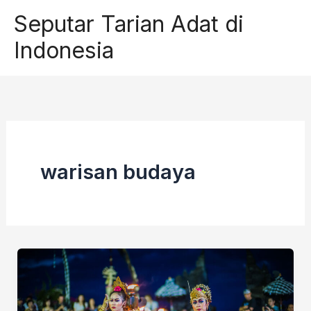
Skip
Seputar Tarian Adat di
to
Indonesia
content
warisan budaya