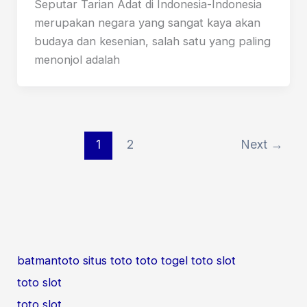
Seputar Tarian Adat di Indonesia-Indonesia
merupakan negara yang sangat kaya akan
budaya dan kesenian, salah satu yang paling
menonjol adalah
1
2
Next
→
batmantoto
situs toto
toto togel
toto slot
toto slot
toto slot