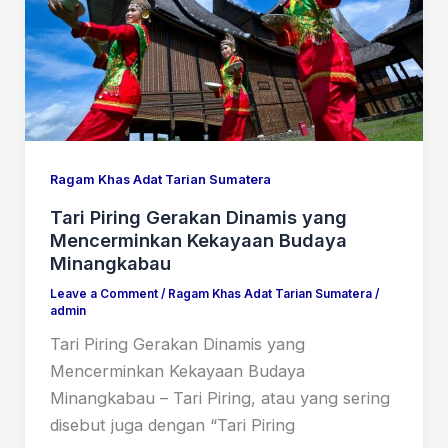
Ragam Khas Adat Tarian Sumatera
Tari Piring Gerakan Dinamis yang
Mencerminkan Kekayaan Budaya
Minangkabau
Leave a Comment
/
Ragam Khas Adat Tarian Sumatera
/
admin
Tari Piring Gerakan Dinamis yang
Mencerminkan Kekayaan Budaya
Minangkabau – Tari Piring, atau yang sering
disebut juga dengan “Tari Piring