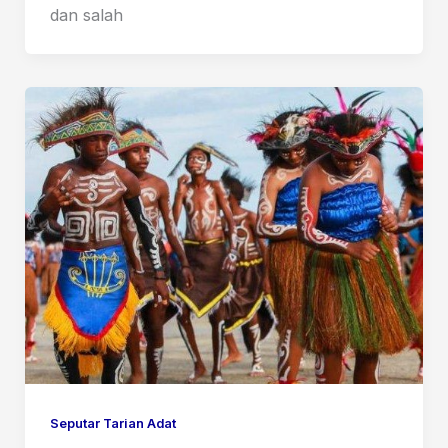
dan salah
Seputar Tarian Adat