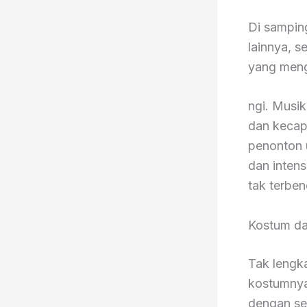
Di sampin
lainnya, s
yang meng
ngi. Musik
dan kecap
penonton 
dan intens
tak terbe
Kostum da
Tak lengk
kostumnya
dengan se