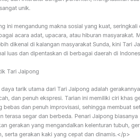
sangat unik.
ng ini mengandung makna sosial yang kuat, seringkali
bagai acara adat, upacara, atau hiburan masyarakat. 
bih dikenal di kalangan masyarakat Sunda, kini Tari J
nal luas dan dipentaskan di berbagai daerah di Indones
tik Tari Jaipong
 daya tarik utama dari Tari Jaipong adalah gerakanny
incah, dan penuh ekspresi. Tarian ini memiliki ciri khas 
g bebas dan penuh improvisasi, sehingga membuat se
an terasa segar dan berbeda. Penari Jaipong biasanya
an gerakan yang mengandalkan kelenturan tubuh, ger
m, serta gerakan kaki yang cepat dan dinamis.</p>