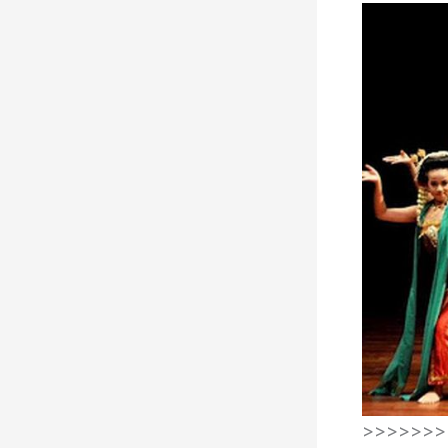
>>>>>>>