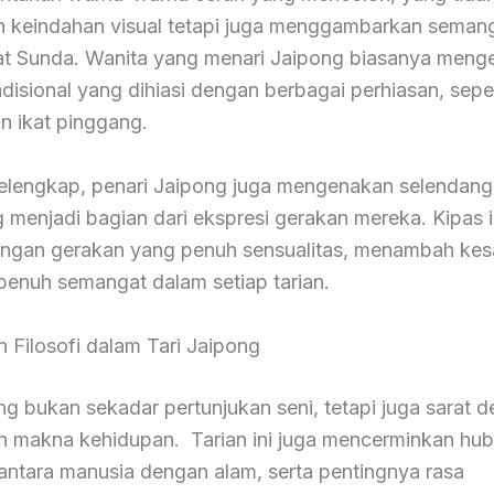
keindahan visual tetapi juga menggambarkan semang
t Sunda. Wanita yang menari Jaipong biasanya meng
disional yang dihiasi dengan berbagai perhiasan, seper
n ikat pinggang.
elengkap, penari Jaipong juga mengenakan selendang
 menjadi bagian dari ekspresi gerakan mereka. Kipas i
engan gerakan yang penuh sensualitas, menambah ke
penuh semangat dalam setiap tarian.
 Filosofi dalam Tari Jaipong
ng bukan sekadar pertunjukan seni, tetapi juga sarat 
dan makna kehidupan. Tarian ini juga mencerminkan hu
antara manusia dengan alam, serta pentingnya rasa