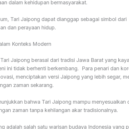
an dalam kehidupan bermasyarakat.
um, Tari Jaipong dapat dianggap sebagai simbol dari
an dan perayaan hidup.
alam Konteks Modern
ari Jaipong berasal dari tradisi Jawa Barat yang kay
ni ini tidak berhenti berkembang. Para penari dan ko
novasi, menciptakan versi Jaipong yang lebih segar, m
engan zaman sekarang.
enunjukkan bahwa Tari Jaipong mampu menyesuaikan d
gan zaman tanpa kehilangan akar tradisionalnya.
ong adalah salah satu warisan budaya Indonesia yang 