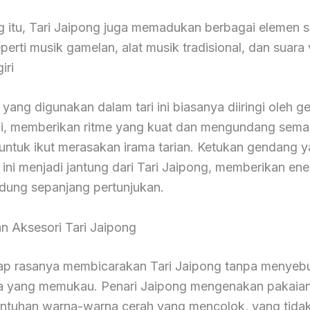
g itu, Tari Jaipong juga memadukan berbagai elemen s
eperti musik gamelan, alat musik tradisional, dan suara
iri
 yang digunakan dalam tari ini biasanya diiringi oleh 
i, memberikan ritme yang kuat dan mengundang sema
untuk ikut merasakan irama tarian. Ketukan gendang 
 ini menjadi jantung dari Tari Jaipong, memberikan ene
ndung sepanjang pertunjukan.
n Aksesori Tari Jaipong
ap rasanya membicarakan Tari Jaipong tanpa menyeb
 yang memukau. Penari Jaipong mengenakan pakaia
ntuhan warna-warna cerah yang mencolok, yang tida