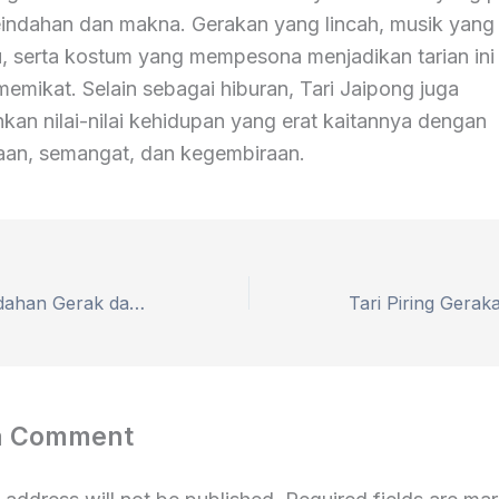
indahan dan makna. Gerakan yang lincah, musik yang
 serta kostum yang mempesona menjadikan tarian ini 
emikat. Selain sebagai hiburan, Tari Jaipong juga
an nilai-nilai kehidupan yang erat kaitannya dengan
an, semangat, dan kegembiraan.
Tari Saman Keindahan Gerak dan Harmoni dalam Budaya Aceh
a Comment